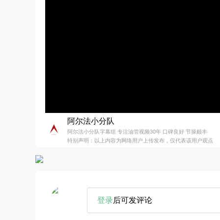
阿尔法小分队
阿尔法小分队字幕组 专注油管视频30年 口碑良好 节操颇丰
特别声明：以上内容为网络用户上传发布，仅代表该用户观点
登录
后可发评论