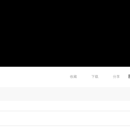
收藏
下载
分享