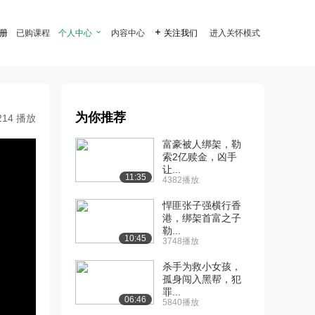
注册
已购课程
个人中心

内容中心

关注我们
进入关怀模式
为你推荐
214 播放
富豪被人绑架，勒
索2亿赎金，凶手
让...
11:35
4382播放
悍匪张子强横行香
港，绑架首富之子
勒...
10:45
3748播放
杀手为救小女孩，
孤身闯入黑帮，犯
罪...
06:46
5840播放