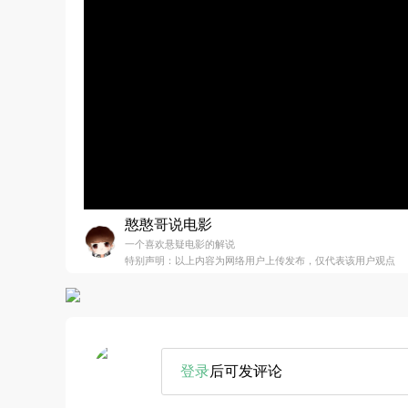
憨憨哥说电影
一个喜欢悬疑电影的解说
特别声明：以上内容为网络用户上传发布，仅代表该用户观点
登录
后可发评论