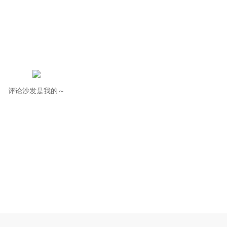
评论沙发是我的～