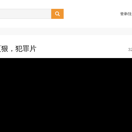

登录/
更狠，犯罪片
3