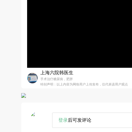
上海六院韩医生
手术治疗糖尿病，肥胖
特别声明：以上内容为网络用户上传发布，仅代表该用户观点
登录
后可发评论