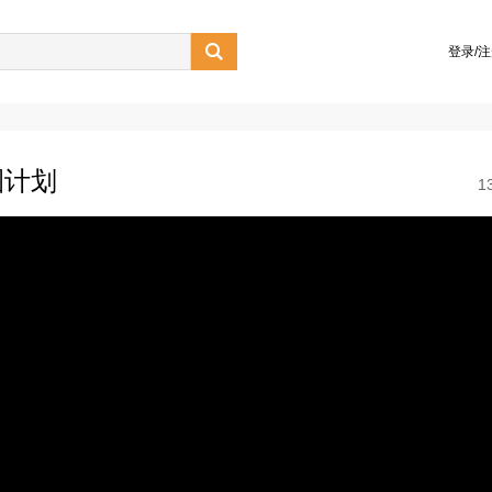

登录/
圈计划
1