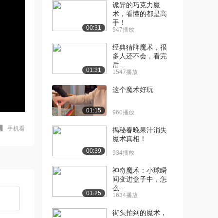
诡异的巧克力魔
术，看懂的都是高
手！
00:31
947播放
经典猜牌魔术，很
多人还不会，看完
后...
01:31
1547播放
这个魔术好玩
01:15
960播放
手机看
揭秘春晚果汁消失
魔术真相！
00:39
934播放
神奇魔术：小球瞬
间变进盒子中，怎
么...
01:25
1634播放
街头拍到的魔术，