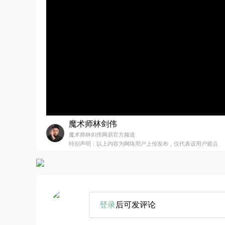
魔术师林剑伟
魔术师林剑伟网易官方频道
特别声明：以上内容为网络用户上传发布，仅代表该用户观点
登录
后可发评论