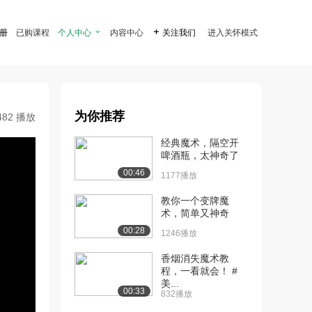
注册
已购课程
个人中心

内容中心

关注我们
进入关怀模式
为你推荐
482 播放
经典魔术，隔空开
啤酒瓶，太神奇了
00:46
1177播放
教你一个变牌魔
术，简单又神奇
00:28
1246播放
香烟消失魔术教
程，一看就会！ #
美...
00:33
832播放