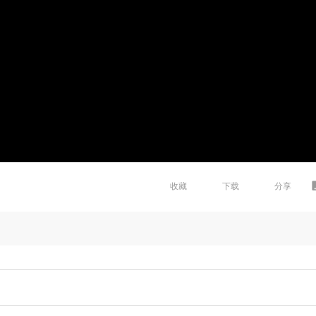
收藏
下载
分享