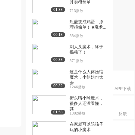
其实很简单
01:38
713播放
瓶盖变成鸡蛋，原
理很简单！ #魔术...
00:18
884播放
刺人头魔术，终于
揭秘了！
00:38
871播放
这是什么人体压缩
魔术，小姐姐也太
会...
00:32
1246播放
APP下载
街头猜小球魔术，
很多人还没看懂，
其...
01:58
1382播放
反馈
在家就可以陪孩子
玩的小魔术