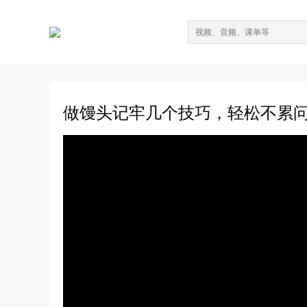
做馒头记牢几个技巧，轻松不累