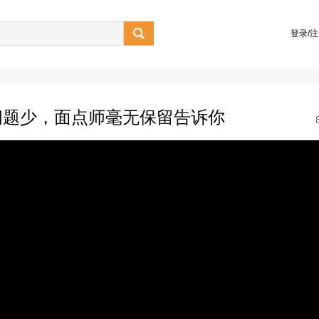

登录/
问题少，面点师毫无保留告诉你