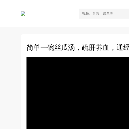
简单一碗丝瓜汤，疏肝养血，通