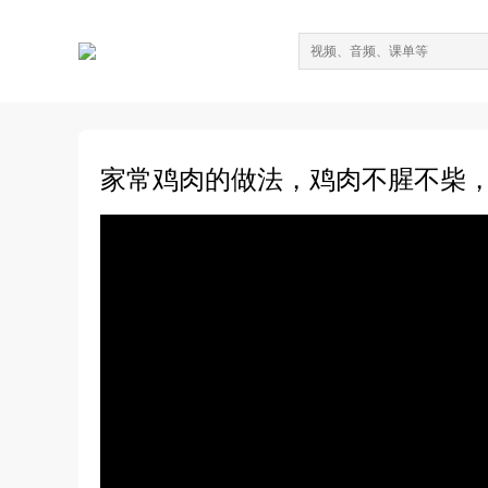
家常鸡肉的做法，鸡肉不腥不柴