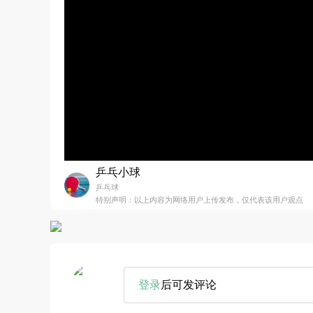
乒乓小球
乒乓球
特别声明：以上内容为网络用户上传发布，仅代表该用户观点
登录
后可发评论