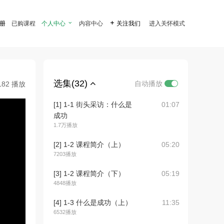
注册
已购课程
个人中心

内容中心

关注我们
进入关怀模式
选集(32)
自动播放
182 播放
[1] 1-1 街头采访：什么是
01:07
成功
1.7万播放
[2] 1-2 课程简介（上）
05:20
7203播放
[3] 1-2 课程简介（下）
05:19
4848播放
[4] 1-3 什么是成功（上）
11:35
6532播放