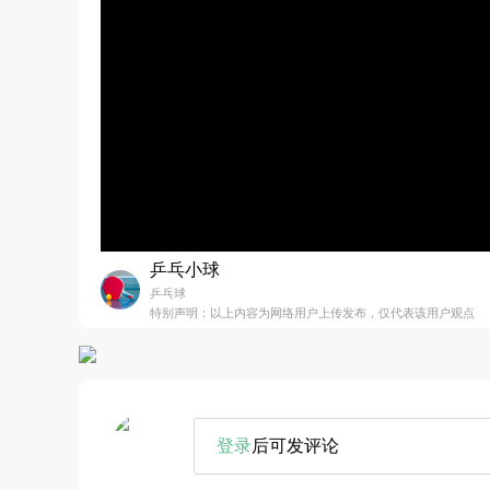
乒乓小球
乒乓球
特别声明：以上内容为网络用户上传发布，仅代表该用户观点
登录
后可发评论