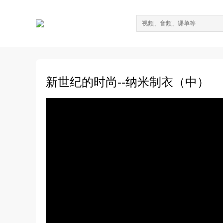
新世纪的时尚--纳米制衣（中）