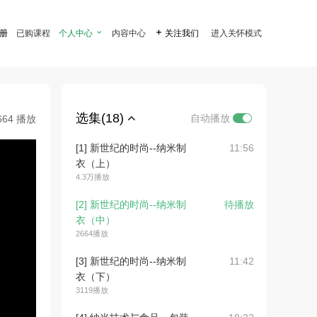
注册
已购课程
个人中心

内容中心

关注我们
进入关怀模式
选集(18)
自动播放
664 播放
[1] 新世纪的时尚--纳米制
11:56
衣（上）
4.3万播放
[2] 新世纪的时尚--纳米制
待播放
衣（中）
2664播放
[3] 新世纪的时尚--纳米制
11:42
衣（下）
3119播放