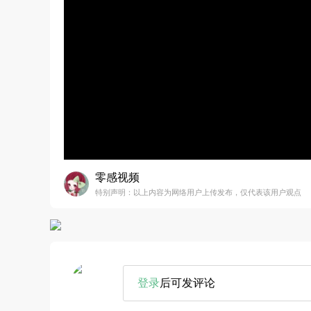
零感视频
特别声明：以上内容为网络用户上传发布，仅代表该用户观点
登录
后可发评论