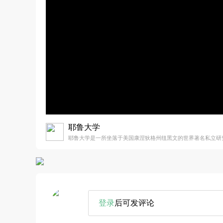
耶鲁大学
耶鲁大学是一所坐落于美国康涅狄格州纽黑文的世界著名私立研
登录
后可发评论