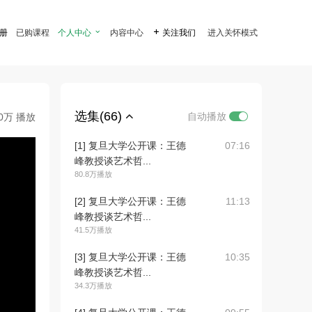
注册
已购课程
个人中心

内容中心

关注我们
进入关怀模式
选集(66)
自动播放
.0万 播放
[1] 复旦大学公开课：王德
07:16
峰教授谈艺术哲...
80.8万播放
[2] 复旦大学公开课：王德
11:13
峰教授谈艺术哲...
41.5万播放
[3] 复旦大学公开课：王德
10:35
峰教授谈艺术哲...
34.3万播放