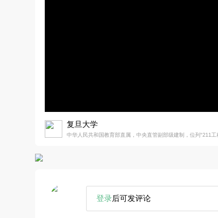
复旦大学
中华人民共和国教育部直属，中央直管副部级建制，位列“211工程”
登录
后可发评论