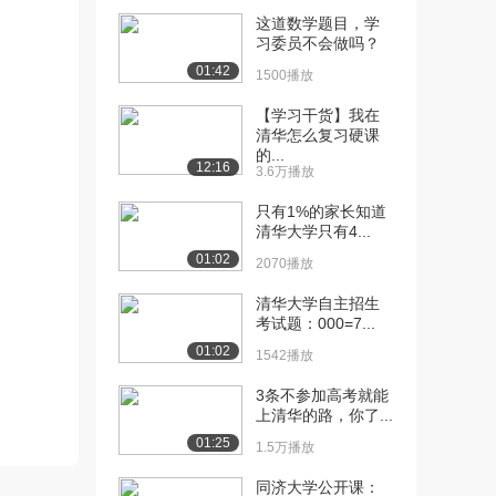
这道数学题目，学
[10] 清华大学陈为蓬《逻
15:26
习委员不会做吗？
辑学概论》课程：...
01:42
1500播放
13.5万播放
【学习干货】我在
[11] 清华大学陈为蓬《逻
10:10
清华怎么复习硬课
辑学概论》课程：...
的...
12:16
12.4万播放
3.6万播放
只有1%的家长知道
[12] 清华大学陈为蓬《逻
07:00
清华大学只有4...
辑学概论》课程：...
01:02
11.7万播放
2070播放
[13] 清华大学陈为蓬《逻
15:35
清华大学自主招生
考试题：000=7...
辑学概论》课程：...
12.1万播放
01:02
1542播放
[14] 清华大学陈为蓬《逻
18:38
3条不参加高考就能
辑学概论》课程：...
上清华的路，你了...
12.4万播放
01:25
1.5万播放
[15] 清华大学陈为蓬《逻
15:28
同济大学公开课：