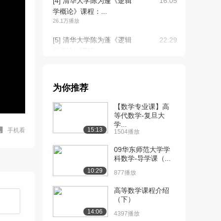
[4] 清华大学陈为蓬《逻辑
16:05
学概论》课程：...
26.1万播放
[5] 清华大学陈为蓬《逻辑
22:29
学概论》课程：...
22.5万播放
[6] 清华大学陈为蓬《逻辑
21:53
为你推荐
学概论》课程：...
18.5万播放
【数学专业课】高
等代数学-复旦大
[7] 清华大学陈为蓬《逻辑
19:44
学...
学概论》课程：...
15:13
手机看
1504播放
16.0万播放
09华东师范大学学
[8] 清华大学陈为蓬《逻辑
科数学-导学课（...
15:22
学概论》课程：...
10:29
877播放
14.9万播放
高等数学课程介绍
[9] 清华大学陈为蓬《逻辑
11:52
（下）
学概论》课程：...
14:06
4397播放
14.1万播放