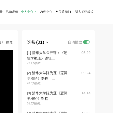
注册
已购课程
个人中心

内容中心

关注我们
进入关怀模式
选集(81)
自动播放
.3万 播放
[1] 清华大学公开课：《逻
05:29
辑学概论》逻辑...
77.1万播放
[2] 清华大学陈为蓬《逻辑
09:24
学概论》课程：...
42.3万播放
[3] 清华大学陈为蓬《逻辑
14:14
学概论》课程：...
31.6万播放