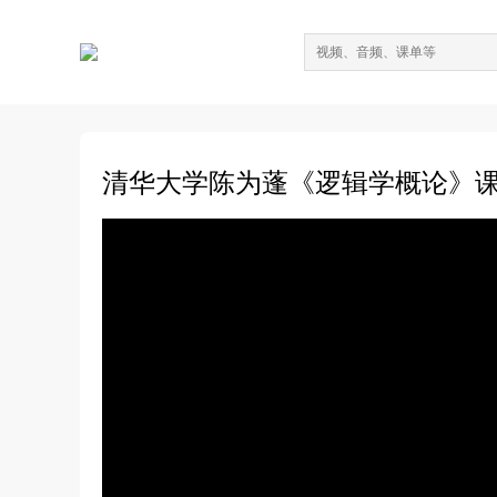
清华大学陈为蓬《逻辑学概论》课