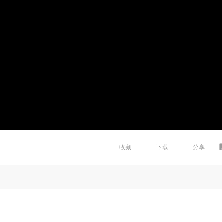
收藏
下载
分享