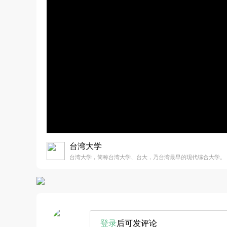
台湾大学
台湾大学，简称台湾大学、台大，乃台湾最早的现代综合大学。
登录
后可发评论