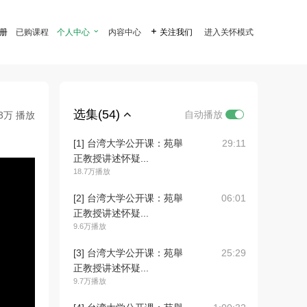
注册
已购课程
个人中心

内容中心

关注我们
进入关怀模式
选集(54)
自动播放
.3万 播放
[1] 台湾大学公开课：苑舉
29:11
正教授讲述怀疑...
18.7万播放
[2] 台湾大学公开课：苑舉
06:01
正教授讲述怀疑...
9.6万播放
[3] 台湾大学公开课：苑舉
25:29
正教授讲述怀疑...
9.7万播放