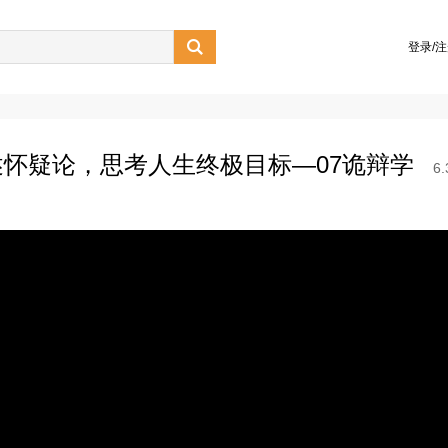

登录/
怀疑论，思考人生终极目标—07诡辩学
6