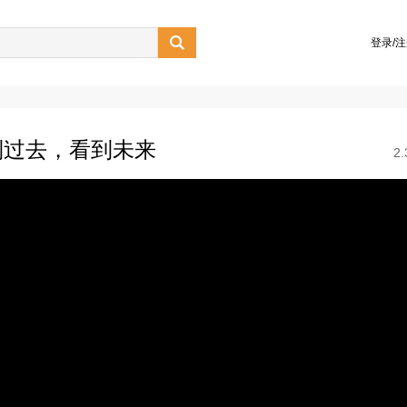

登录/
到过去，看到未来
2