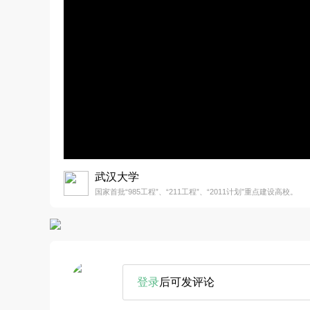
武汉大学
国家首批“985工程”、“211工程”、“2011计划”重点建设高校。
登录
后可发评论