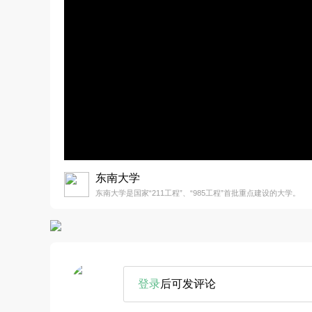
东南大学
东南大学是国家“211工程”、“985工程”首批重点建设的大学。
登录
后可发评论