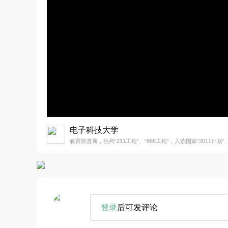
电子科技大学
教育部直属，位列“211工程”、“985工程”，入选国家“2011计划”、
登录
后可发评论