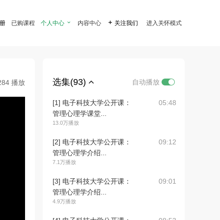
注册
已购课程
个人中心

内容中心

关注我们
进入关怀模式
选集(93)
自动播放
284 播放
[1] 电子科技大学公开课：
05:48
管理心理学课堂...
13.0万播放
[2] 电子科技大学公开课：
09:12
管理心理学介绍...
7.1万播放
[3] 电子科技大学公开课：
09:01
管理心理学介绍...
4.9万播放