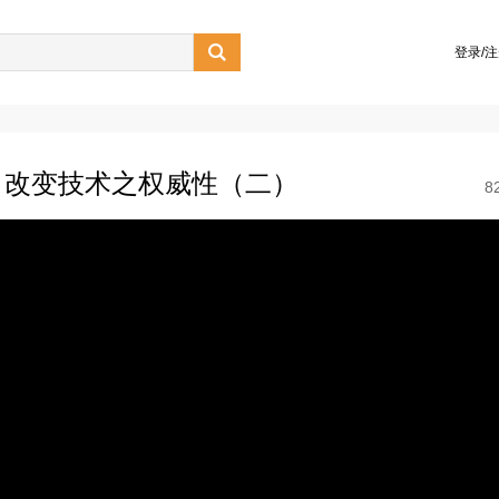

登录/
：改变技术之权威性（二）
8