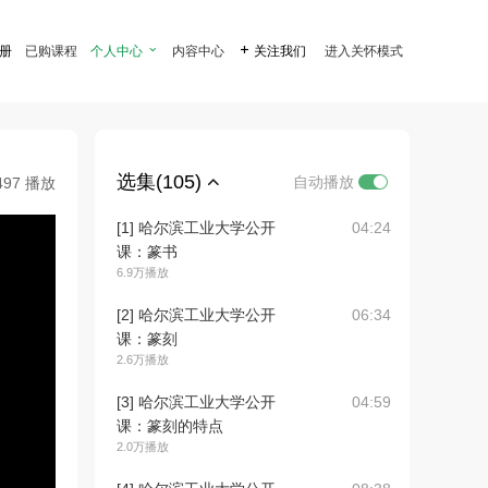
注册
已购课程
个人中心

内容中心

关注我们
进入关怀模式
选集(105)
自动播放
497 播放
[1] 哈尔滨工业大学公开
04:24
课：篆书
6.9万播放
[2] 哈尔滨工业大学公开
06:34
课：篆刻
2.6万播放
[3] 哈尔滨工业大学公开
04:59
课：篆刻的特点
2.0万播放