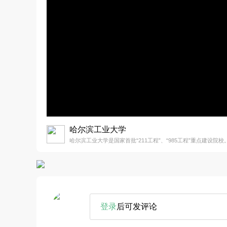
哈尔滨工业大学
哈尔滨工业大学是国家首批“211工程”、“985工程”重点建设院校
登录
后可发评论