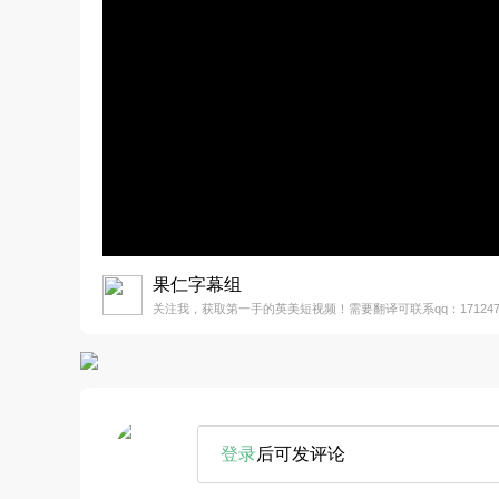
果仁字幕组
关注我，获取第一手的英美短视频！需要翻译可联系qq：1712477
登录
后可发评论