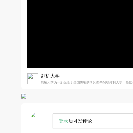
剑桥大学
剑桥大学为一所坐落于英国剑桥的研究型书院联邦制大学，是世
登录
后可发评论