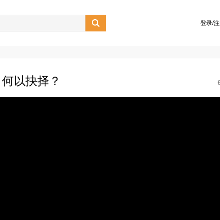

登录/
，何以抉择？