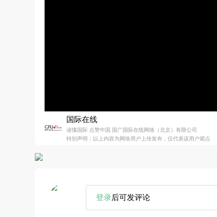
国际在线
读懂国际 点赞中国 国广国际在线网络（北京）有限公司
特别声明：以上内容为网络用户上传发布，仅代表该用户观点
登录
后可发评论