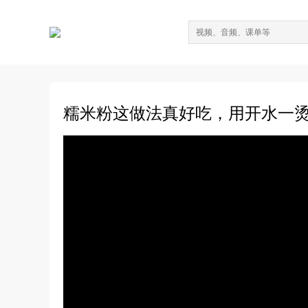
糯米粉这做法真好吃，用开水一