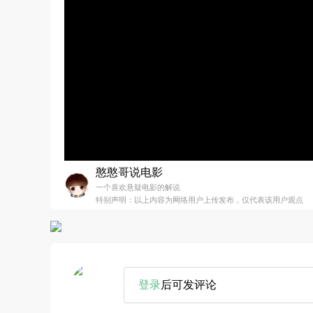
憨憨哥说电影
一个喜欢悬疑电影的解说
特别声明：以上内容为网络用户上传发布，仅代表该用户观点
登录
后可发评论