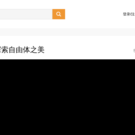

登录/
探索自由体之美