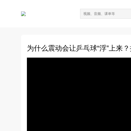
为什么震动会让乒乓球“浮”上来