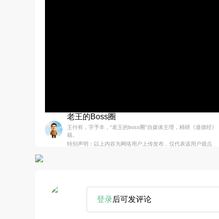
老王的Boss圈
王付有，字予丰，“老王的boss圈”自媒体主理，精研《道德经
籍。
特别声明：以上内容为网络用户上传发布，仅代表该用户观点
登录
后可发评论