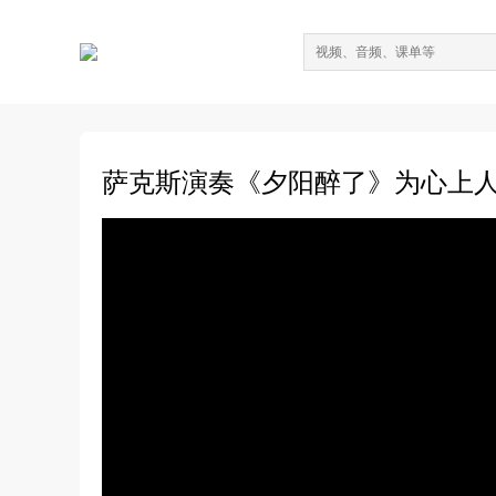
萨克斯演奏《夕阳醉了》为心上