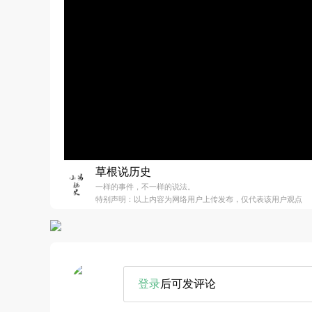
草根说历史
一样的事件，不一样的说法。
特别声明：以上内容为网络用户上传发布，仅代表该用户观点
登录
后可发评论