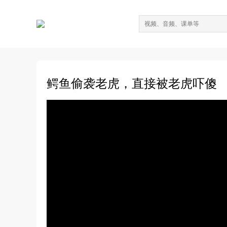
鳄鱼偷袭老虎，直接被老虎吓傻