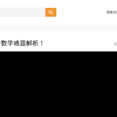

登录/
中数学难题解析！
1