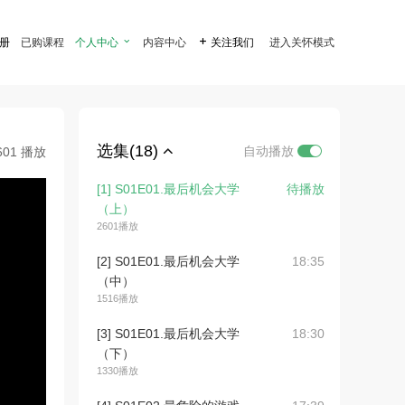
注册
已购课程
个人中心

内容中心

关注我们
进入关怀模式
选集(18)
自动播放
601 播放
[1] S01E01.最后机会大学
待播放
（上）
2601播放
[2] S01E01.最后机会大学
18:35
（中）
1516播放
[3] S01E01.最后机会大学
18:30
（下）
1330播放