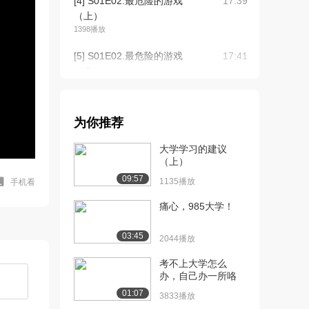
[4] S01E02.最危险的游戏
17:39
（上）
1398播放
[5] S01E02.最危险的游戏
17:41
（中）
1421播放
[6] S01E02.最危险的游戏
17:34
为你推荐
（下）
1373播放
大学学习的建议
（上）
[7] S01E03.B计划（上）
17:35
09:57
1054播放
1135播放
手机看
[8] S01E03.B计划（中）
痛心，985大学！
17:40
794播放
03:45
2044播放
[9] S01E03.B计划（下）
17:35
878播放
考不上大学怎么
办，自己办一所咯
[10] S01E04.校友日
17:25
01:07
3833播放
（上）