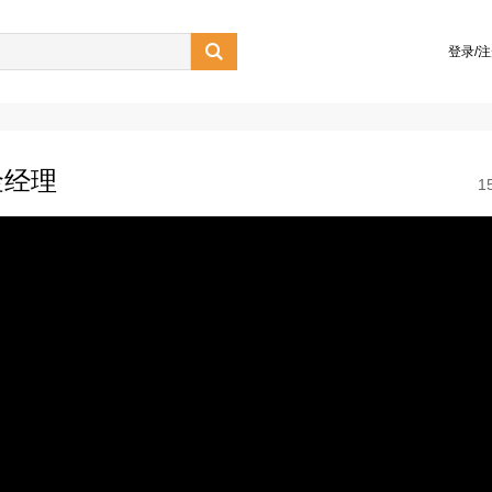

登录/
金经理
1