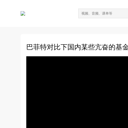
巴菲特对比下国内某些亢奋的基