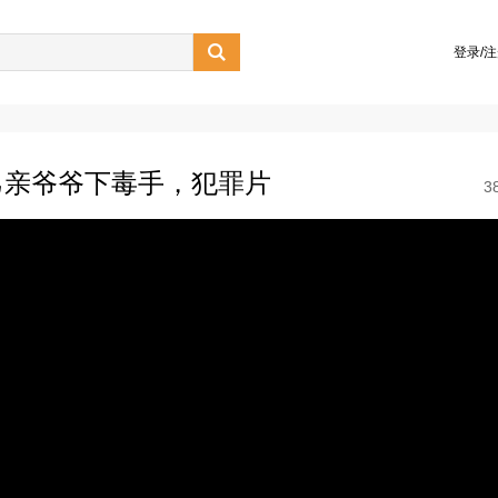

登录/
己亲爷爷下毒手，犯罪片
3