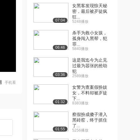
女黑客发现惊天秘
密，最后被歹徒疯
狂...
07:04
5248播放
杀手为救小女孩，
孤身闯入黑帮，犯
罪...
06:46
5840播放
这是我迄今为止见
过最为嚣张的抢劫
犯
03:36
2589播放
手机看
女警为查案假扮妓
女，不料却被歹徒
下...
01:32
8383播放
察假扮成傻子潜入
黑砖窑，终于抓住
了...
01:55
5256播放