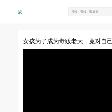
女孩为了成为毒贩老大，竟对自