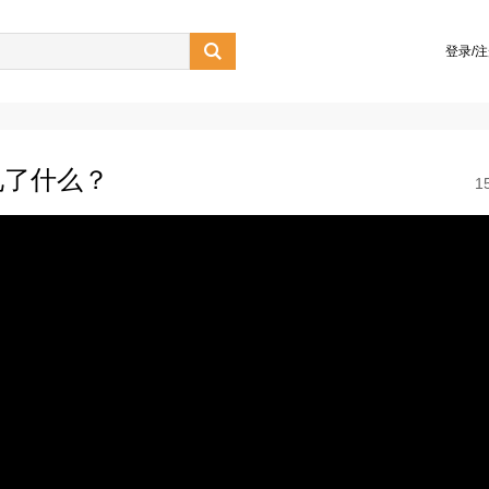

登录/
见了什么？
1