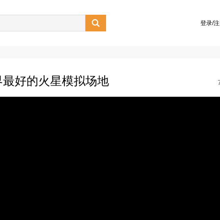

登录/
界最好的火星模拟场地