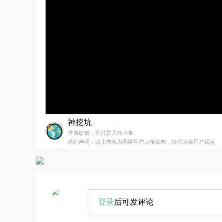
神挖坑
世事纷繁，不过是几件小事
特别声明：以上内容为网络用户上传发布，仅代表该用户观点
登录
后可发评论