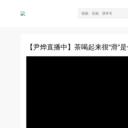
【尹烨直播中】茶喝起来很“滑”