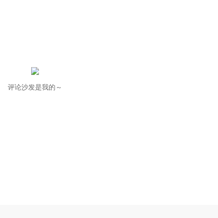
评论沙发是我的～