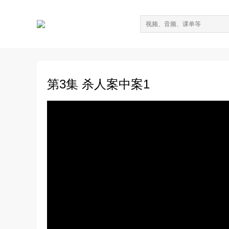
第3集 杀人案中案1