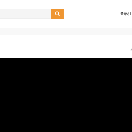

登录/