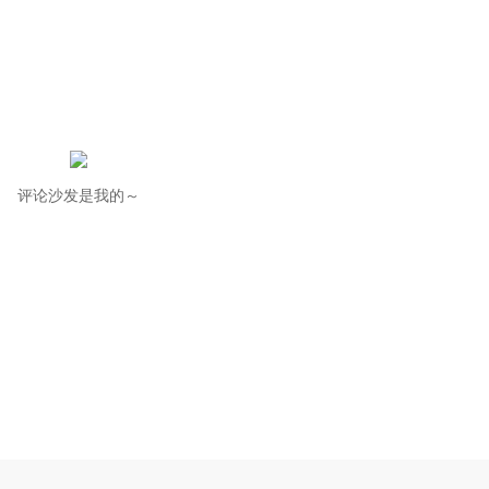
评论沙发是我的～