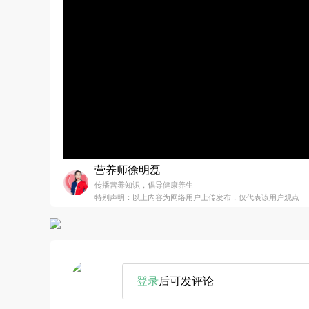
营养师徐明磊
传播营养知识，倡导健康养生
特别声明：以上内容为网络用户上传发布，仅代表该用户观点
登录
后可发评论