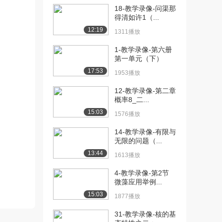
2535播放
18-教学录像-问渠那
得清如许1（...
[11] 4-教学录像-檩条
13:46
12:19
1311播放
（中）
763播放
1-教学录像-第六册
第一单元（下）
[12] 4-教学录像-檩条
13:31
17:53
1953播放
（下）
1322播放
12-教学录像-第二章
概率8_二...
[13] 5-教学录像-墙梁
16:06
15:03
（上）
1576播放
2374播放
14-教学录像-有限与
无限的问题（...
[14] 5-教学录像-墙梁
16:12
（中）
13:44
1613播放
943播放
4-教学录像-第2节
[15] 5-教学录像-墙梁
微藻应用举例...
16:01
（下）
15:03
1877播放
1418播放
31-教学录像-核的基
[16] 6-教学录像-轻型门式
14:24