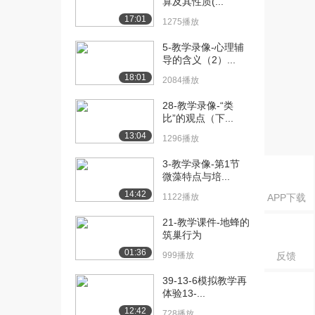
算及其性质(...
刚架结构形式...
17:01
1275播放
2543播放
5-教学录像-心理辅
[17] 6-教学录像-轻型门式
14:24
导的含义（2）...
刚架结构形式...
18:01
2084播放
1510播放
28-教学录像-“类
[18] 6-教学录像-轻型门式
14:19
比”的观点（下...
刚架结构形式...
13:04
1296播放
1444播放
3-教学录像-第1节
[19] 7-教学录像-变截面刚
13:21
微藻特点与培...
架梁、柱的强...
14:42
1122播放
APP下载
2093播放
21-教学课件-地蜂的
[20] 7-教学录像-变截面刚
13:26
筑巢行为
架梁、柱的强...
01:36
1568播放
999播放
反馈
[21] 7-教学录像-变截面刚
39-13-6模拟教学再
13:15
体验13-...
架梁、柱的强...
1644播放
12:42
728播放