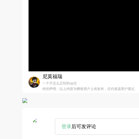
尼莫福瑞
一个不怎么正经的up主
特别声明：以上内容为网络用户上传发布，仅代表该用户观点
登录
后可发评论