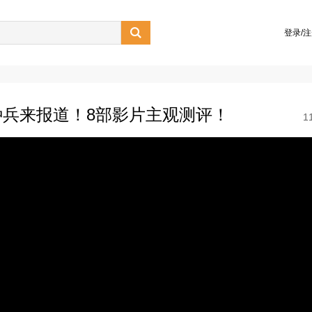

登录/
兵来报道！8部影片主观测评！
1