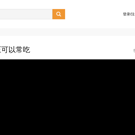

登录/
压可以常吃