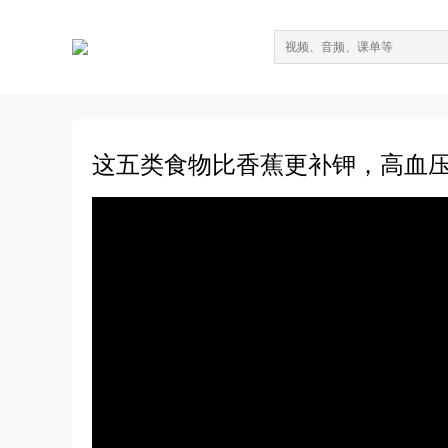
这五类食物比香蕉更补钾，高血