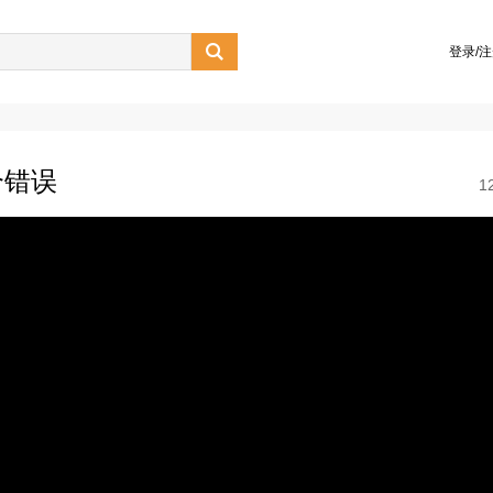

登录/
个错误
1