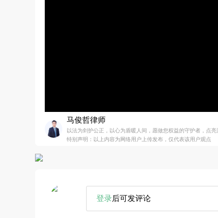
马俊哲律师
以法为剑护公正，以心为盾暖人间，愿做您权益的守护者，点亮
特别声明：以上内容为网络用户上传发布，仅代表该用户观点
登录
后可发评论