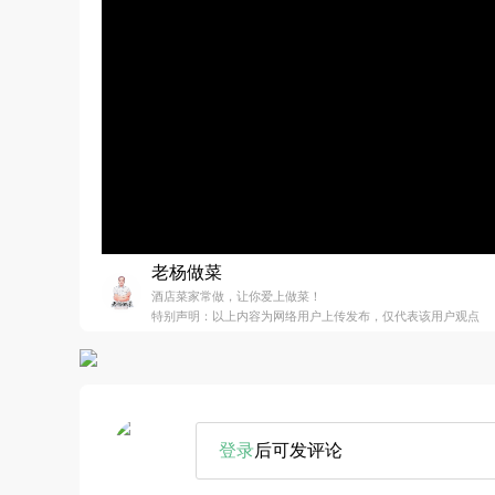
老杨做菜
酒店菜家常做，让你爱上做菜！
特别声明：以上内容为网络用户上传发布，仅代表该用户观点
登录
后可发评论