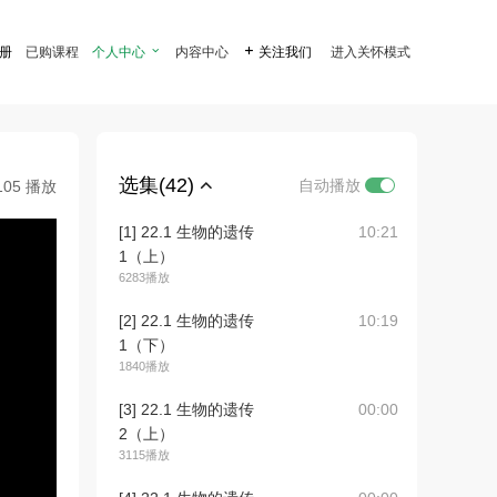
注册
已购课程
个人中心

内容中心

关注我们
进入关怀模式
选集(42)
自动播放
105 播放
[1] 22.1 生物的遗传
10:21
1（上）
6283播放
[2] 22.1 生物的遗传
10:19
1（下）
1840播放
[3] 22.1 生物的遗传
00:00
2（上）
3115播放