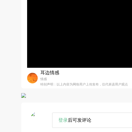
耳边情感
情感
特别声明：以上内容为网络用户上传发布，仅代表该用户观点
登录
后可发评论