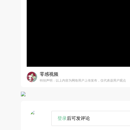
零感视频
特别声明：以上内容为网络用户上传发布，仅代表该用户观点
登录
后可发评论