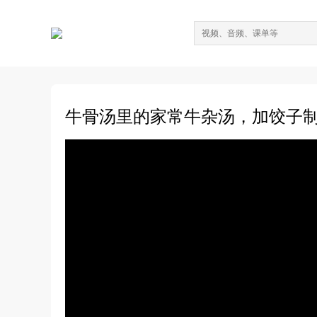
牛骨汤里的家常牛杂汤，加饺子