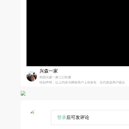
兴森一家
韩国兴森一家三口吃播
特别声明：以上内容为网络用户上传发布，仅代表该用户观点
登录
后可发评论