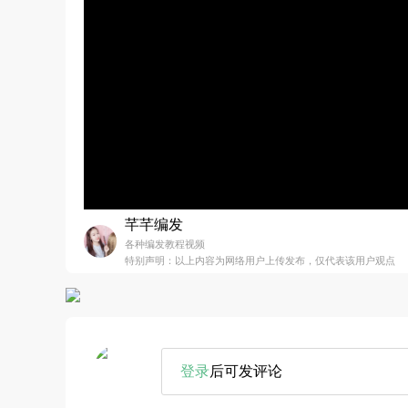
芊芊编发
各种编发教程视频
特别声明：以上内容为网络用户上传发布，仅代表该用户观点
登录
后可发评论