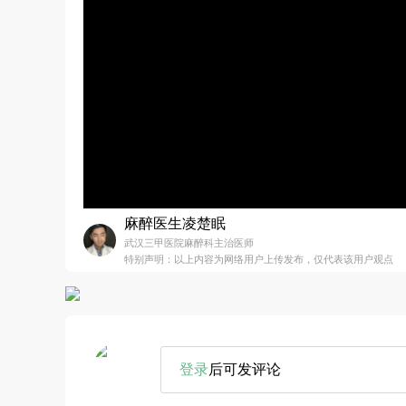
麻醉医生凌楚眠
武汉三甲医院麻醉科主治医师
特别声明：以上内容为网络用户上传发布，仅代表该用户观点
登录
后可发评论